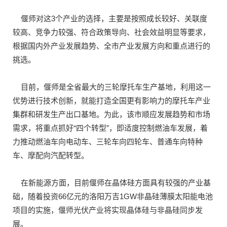
偃师对这3个产业的选择，主要是按照成长较好、关联度
较高、竞争力较强、符合政策导向、社会效益明显等要求，
根据国内外产业发展趋势、全市产业发展方向和重点进行的
挑选。
目前，偃师是全省最大的三轮摩托车生产基地，利用这一
优势进行技术创新，就能打造全国更有影响力的摩托车产业
集群和研发生产出口基地。为此，该市顺应发展趋势和市场
需求，将重点抓好“四个转型”，即适度控制燃油车发展，着
力推动燃油车向电动车、三轮车向四轮车、普通车向特种
车、摩配向汽配转型。
在新能源方面，目前偃师在晶体硅方面具有较强的产业基
础，随着投资66亿元的洛阳万吉1GW非晶硅薄膜太阳能电池
项目的实施，偃师光伏产业将实现晶体硅与非晶硅同步发
展。