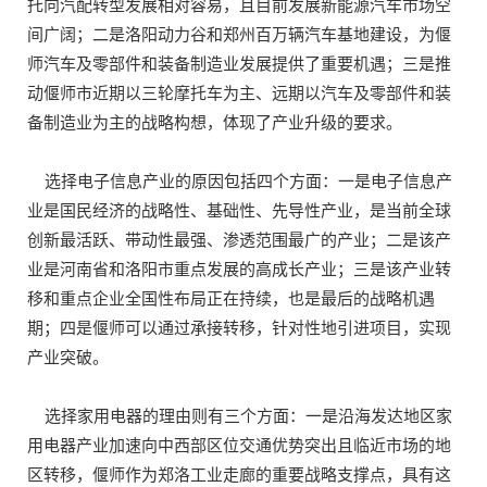
托向汽配转型发展相对容易，且目前发展新能源汽车市场空
间广阔；二是洛阳动力谷和郑州百万辆汽车基地建设，为偃
师汽车及零部件和装备制造业发展提供了重要机遇；三是推
动偃师市近期以三轮摩托车为主、远期以汽车及零部件和装
备制造业为主的战略构想，体现了产业升级的要求。
选择电子信息产业的原因包括四个方面：一是电子信息产
业是国民经济的战略性、基础性、先导性产业，是当前全球
创新最活跃、带动性最强、渗透范围最广的产业；二是该产
业是河南省和洛阳市重点发展的高成长产业；三是该产业转
移和重点企业全国性布局正在持续，也是最后的战略机遇
期；四是偃师可以通过承接转移，针对性地引进项目，实现
产业突破。
选择家用电器的理由则有三个方面：一是沿海发达地区家
用电器产业加速向中西部区位交通优势突出且临近市场的地
区转移，偃师作为郑洛工业走廊的重要战略支撑点，具有这