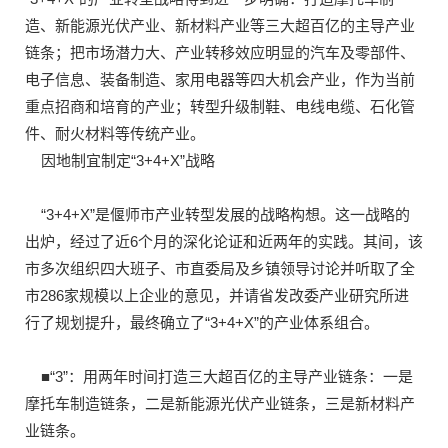
造、新能源光伏产业、新材料产业等三大超百亿的主导产业
链条；把市场潜力大、产业转移效应明显的汽车及零部件、
电子信息、装备制造、家用电器等四大机会产业，作为当前
重点招商和培育的产业；转型升级制鞋、电线电缆、石化管
件、耐火材料等传统产业。
因地制宜制定“3+4+X”战略
“3+4+X”是偃师市产业转型发展的战略构想。这一战略的
出炉，经过了近6个月的深化论证和近两年的实践。其间，该
市多次组织四大班子、市直委局及乡镇领导讨论并听取了全
市286家规模以上企业的意见，并请省发改委产业研究所进
行了规划提升，最终确立了“3+4+X”的产业体系组合。
■“3”：用两年时间打造三大超百亿的主导产业链条：一是
摩托车制造链条，二是新能源光伏产业链条，三是新材料产
业链条。