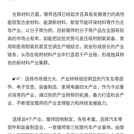
在新材料方面，偃师选择已经起步且具有发展潜力的高性
能轻型合金材料、能源新材料、新型节能环保材料等作为主
导产业。以分子筛为例，目前偃师的分子筛产品在全国有较
高的市场占有率，如能把这些优势与变压吸附制氧装备、家
用和医用制氧机甚至空调生产相结合，就会形成很长的产业
链条，从而在吸附材料产业中打造若干产业链，形成独具特
色的新材料产业集群。
■“4”：选择市场潜力大、产业转移效应明显的汽车及零部
件、电子信息、装备制造、家用电器四大产业，作为今后重
点培育的产业，通过抢抓产业转移的机遇，着力打造机会产
业，不断增加偃师的产业支撑能力和持续发展能力。
选择这4个产业，偃师因地制宜，各有考量。选择汽车零
部件和装备制造业，一是偃师是三轮摩托车产业基地，由摩