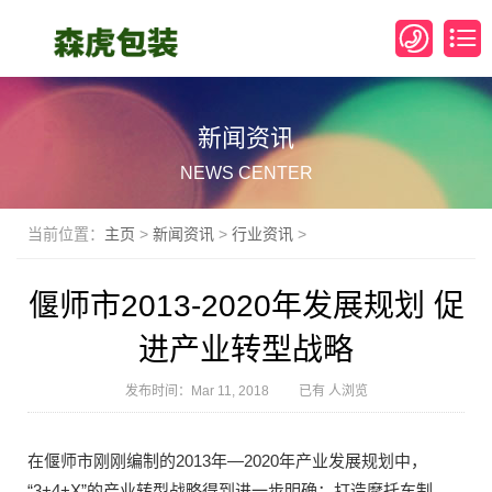
新闻资讯
NEWS CENTER
当前位置：
主页
>
新闻资讯
>
行业资讯
>
偃师市2013-2020年发展规划 促
进产业转型战略
发布时间：Mar 11, 2018 已有
人浏览
在偃师市刚刚编制的2013年—2020年产业发展规划中，
“3+4+X”的产业转型战略得到进一步明确：打造摩托车制