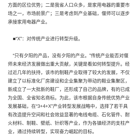
方面的区位优势；二是我省人口众多，是家用电器的重要市
场之一，市场前景广；三是考虑到产业基础，偃师可以逐步
承接家用电器产业。
■“X”：对传统产业进行转型升级。
“只有夕阳的产品，没有夕阳的产业。”传统产业能否对偃
师未来经济发展做出重大贡献，关键是看如何转型提升。经
过近几年的扶持，该市的制鞋产业取得了较大的发展，不仅
建立了以标准化厂房建设和企业集聚为带动的鞋业集聚区，
新成立了一大批新的鞋厂，还形成了自己的品牌，有的已成
为全国、全省知名商标。为此，该市根据自身传统优势产业
发展基础，在“3+4+X”产业转型发展战略中，选择了若干具
有改造提升空间和社会效益显著的电线电缆、石化管件、耐
火材料、制鞋、壁纸、针织等产业，作为各镇经济的支柱产
业，通过持续转型，实现奋力崛起的目标。