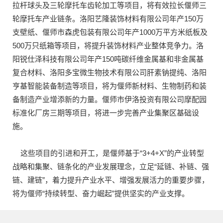
拉杆球头及三轮摩托车齿轮加工等项目，将有效拉长偃师三
轮摩托车产业链条。洛阳艺隆装饰材料有限公司年产150万
支壁纸、偃师市森虎包装有限公司年产1000万平方米纸板及
500万只纸箱等项目，将提升装饰材料产业整体竞争力。洛
阳锐仕泽科技有限公司年产150吨碳纤维金属基和非金属基
复合材料、洛阳多宝微生物技术有限公司肝素钠提纯、洛阳
亨基智能装备制造等项目，将为偃师新材料、生物制药和装
备制造产业增添新的力量。偃师市伊洛投资有限公司摩配园
标准化厂房三期等项目，将进一步完善产业集聚区基础设
施。
这些项目的引进和开工，是偃师基于“3+4+X”的产业转型
战略和集聚、链条化的产业发展理念，立足“延链、补链、强
链、建链”，着力提升产业水平、增强发展活力的重要步骤，
将为偃师“持续转型、奋力崛起”提供坚实的产业支撑。