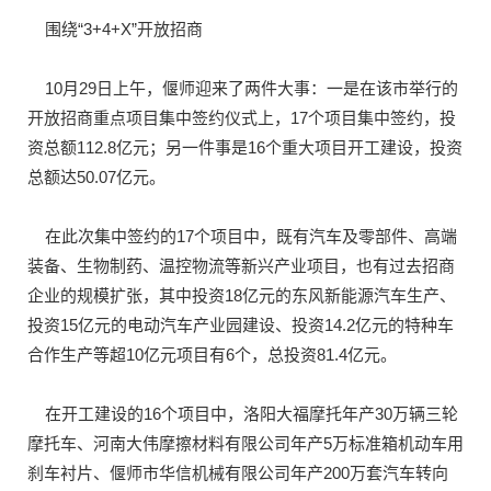
围绕“3+4+X”开放招商
10月29日上午，偃师迎来了两件大事：一是在该市举行的
开放招商重点项目集中签约仪式上，17个项目集中签约，投
资总额112.8亿元；另一件事是16个重大项目开工建设，投资
总额达50.07亿元。
在此次集中签约的17个项目中，既有汽车及零部件、高端
装备、生物制药、温控物流等新兴产业项目，也有过去招商
企业的规模扩张，其中投资18亿元的东风新能源汽车生产、
投资15亿元的电动汽车产业园建设、投资14.2亿元的特种车
合作生产等超10亿元项目有6个，总投资81.4亿元。
在开工建设的16个项目中，洛阳大福摩托年产30万辆三轮
摩托车、河南大伟摩擦材料有限公司年产5万标准箱机动车用
刹车衬片、偃师市华信机械有限公司年产200万套汽车转向