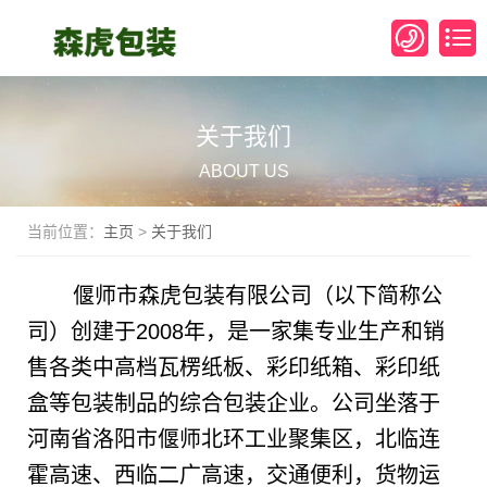
关于我们
ABOUT US
当前位置：
主页
>
关于我们
偃师市森虎包装有限公司
（以下简称公
司）创建于2008年，是一家集专业生产和销
售各类中高档瓦楞纸板、彩印纸箱、彩印纸
盒等包装制品的综合包装企业。公司坐落于
河南省洛阳市偃师北环工业聚集区，北临连
霍高速、西临二广高速，交通便利，货物运